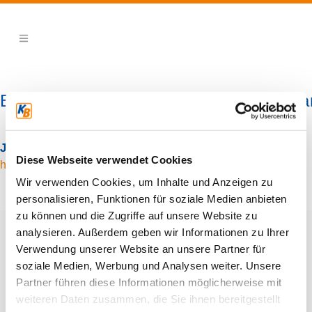
Betriebswirt/in | Kaufmann/-frau | Orga
Jetzt bewerben:
Diese Webseite verwendet Cookies
hamburg@kb-servicepoint.de
Wir verwenden Cookies, um Inhalte und Anzeigen zu
personalisieren, Funktionen für soziale Medien anbieten
zu können und die Zugriffe auf unsere Website zu
analysieren. Außerdem geben wir Informationen zu Ihrer
Verwendung unserer Website an unsere Partner für
soziale Medien, Werbung und Analysen weiter. Unsere
Partner führen diese Informationen möglicherweise mit
weiteren Daten zusammen, die Sie ihnen bereitgestellt