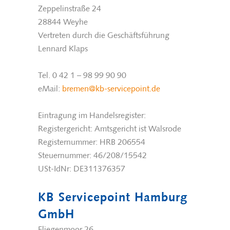
Zeppelinstraße 24
28844 Weyhe
Vertreten durch die Geschäftsführung
Lennard Klaps
Tel. 0 42 1 – 98 99 90 90
eMail:
bremen@kb-servicepoint.de
Eintragung im Handelsregister:
Registergericht: Amtsgericht ist Walsrode
Registernummer: HRB 206554
Steuernummer: 46/208/15542
USt-IdNr: DE311376357
KB Servicepoint Hamburg
GmbH
Fliegenmoor 26