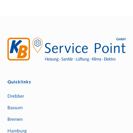
Quicklinks
Drebber
Bassum
Bremen
Hamburg