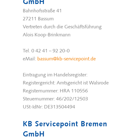
GmbH
Bahnhofsstraße 41
27211 Bassum
Vertreten durch die Geschäftsführung
Alois Koop-Brinkmann
Tel. 0 42 41 – 92 20-0
eMail:
bassum@kb-servicepoint.de
Eintragung im Handelsregister:
Registergericht: Amtsgericht ist Walsrode
Registernummer: HRA 110556
Steuernummer: 46/202/12503
USt-IdNr: DE313504494
KB Servicepoint Bremen
GmbH